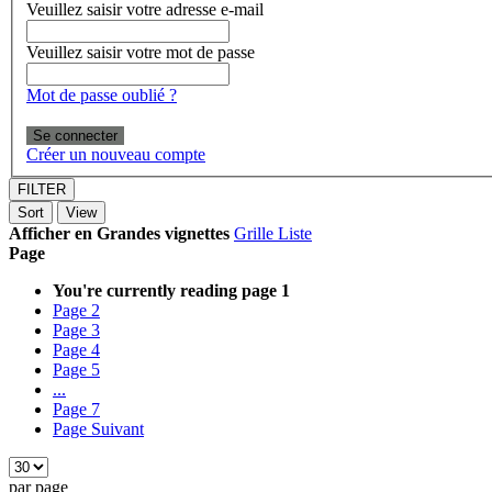
Veuillez saisir votre adresse e-mail
Veuillez saisir votre mot de passe
Mot de passe oublié ?
Se connecter
Créer un nouveau compte
FILTER
Sort
View
Afficher en
Grandes vignettes
Grille
Liste
Page
You're currently reading page
1
Page
2
Page
3
Page
4
Page
5
...
Page
7
Page
Suivant
par page