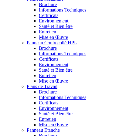
Brochure
Informations Techniques
Certificats
Environnement
Santé et Bien être
Entretien
Mise en Œuvre
Panneau Contrecollé HPL
Brochure
Informations Techniques
Certificats
Environnement
Santé et Bien être
Entretien
Mise en Œuvre
Plans de Travail
Brochure
Informations Techniques
Certificats
Environnement
Santé et Bien être
Entretien
Mise en Œuvre
Panneau Etanche
Brochure