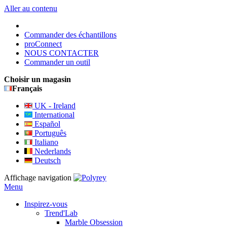
Aller au contenu
Commander des échantillons
proConnect
NOUS CONTACTER
Commander un outil
Choisir un magasin
Français
UK - Ireland
International
Español
Português
Italiano
Nederlands
Deutsch
Affichage navigation
Menu
Inspirez-vous
Trend'Lab
Marble Obsession