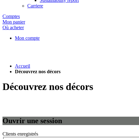
Sustainability report
Carriere
Comptes
Mon panier
Où acheter
Mon compte
Accueil
Découvrez nos décors
Découvrez nos décors
Ouvrir une session
Clients enregistrés