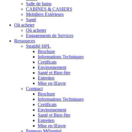
Salle de bains
CABINES & CASIERS
Mobiliers Extérieurs
Santé
Où acheter
Où acheter
Engagements de Services
Ressources
Stratifié HPL
Brochure
Informations Techniques
Certificats
Environnement
Santé et Bien être
Entretien
Mise en Œuvre
Compact
Brochure
Informations Techniques
Certificats
Environnement
Santé et Bien être
Entretien
Mise en Œuvre
Panneau Mélaminé