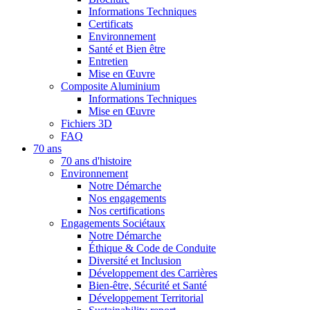
Informations Techniques
Certificats
Environnement
Santé et Bien être
Entretien
Mise en Œuvre
Composite Aluminium
Informations Techniques
Mise en Œuvre
Fichiers 3D
FAQ
70 ans
70 ans d'histoire
Environnement
Notre Démarche
Nos engagements
Nos certifications
Engagements Sociétaux
Notre Démarche
Éthique & Code de Conduite
Diversité et Inclusion
Développement des Carrières
Bien-être, Sécurité et Santé
Développement Territorial