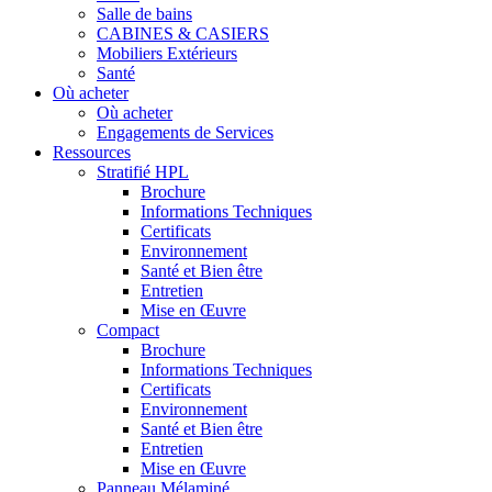
Salle de bains
CABINES & CASIERS
Mobiliers Extérieurs
Santé
Où acheter
Où acheter
Engagements de Services
Ressources
Stratifié HPL
Brochure
Informations Techniques
Certificats
Environnement
Santé et Bien être
Entretien
Mise en Œuvre
Compact
Brochure
Informations Techniques
Certificats
Environnement
Santé et Bien être
Entretien
Mise en Œuvre
Panneau Mélaminé