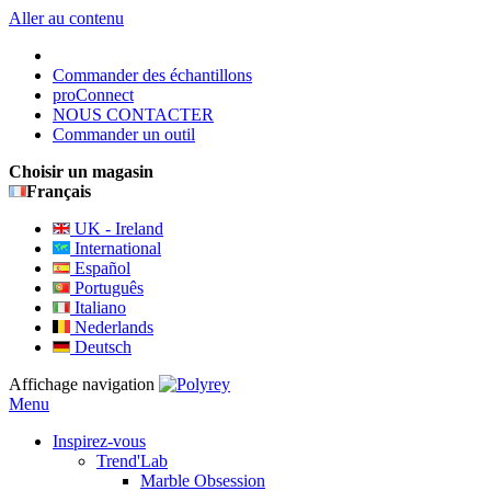
Aller au contenu
Commander des échantillons
proConnect
NOUS CONTACTER
Commander un outil
Choisir un magasin
Français
UK - Ireland
International
Español
Português
Italiano
Nederlands
Deutsch
Affichage navigation
Menu
Inspirez-vous
Trend'Lab
Marble Obsession