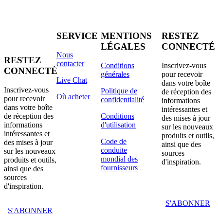
SERVICE
MENTIONS
RESTEZ
LÉGALES
CONNECTÉ
Nous
RESTEZ
contacter
Conditions
Inscrivez-vous
CONNECTÉ
générales
pour recevoir
Live Chat
dans votre boîte
Inscrivez-vous
Politique de
de réception des
Où acheter
pour recevoir
confidentialité
informations
dans votre boîte
intéressantes et
de réception des
Conditions
des mises à jour
informations
d'utilisation
sur les nouveaux
intéressantes et
produits et outils,
Code de
des mises à jour
ainsi que des
conduite
sur les nouveaux
sources
mondial des
produits et outils,
d'inspiration.
fournisseurs
ainsi que des
sources
d'inspiration.
S'ABONNER
S'ABONNER